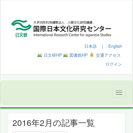
日本語
English
｜
日文研HP
図書館HP
交通アクセス
ログイン
2016年2月の記事一覧