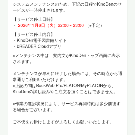
システムメンテナンスのため、下記の日程でKinoDenのサ
ービスが一時停止されます。
【サービス停止日時】
・
2026年1月6日（火）22:00～23:00
（※予定）
【サービス停止内容】
・KinoDen電子図書館サイト
・bREADER Cloudアプリ
※メンテナンス中は、案内文がKinoDenトップ画面に表示
されます。
メンテナンスが早めに終了した場合には、その時点から通
常通りご利用いただけます。
※上記の間はBookWeb Pro/PLATON/MyPLATONから、
KinoDenの試し読みやご注文を頂くことはできません。
※作業の進捗状況により、サービス再開時刻は多少前後す
る場合がございます。
ご不便をお掛けしますがよろしくお願いいたします。