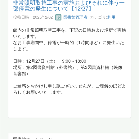
非常照明取替工事の実施およびそれに伴う一
部停電の発生について【12/27】
投稿日時 : 2025/12/02
図書館管理者
カテゴリ:
利用
館内の非常照明取替工事を、下記の日時および場所で実施
いたします。
なお工事期間中、停電が一時的（1時間ほど）に発生いた
します。
日時：12月27日（土） 9:00～18:00
場所：第2図書資料館（外書館）、第3図書資料館（映像
音響館）
ご迷惑をおかけし申し訳ございませんが、ご理解のほどよ
ろしくお願いいたします。