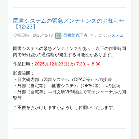
図書システムの緊急メンテナンスのお知らせ
【12/23】
投稿日時 : 2025/12/18
図書館管理者
カテゴリ:
システム
図書システムの緊急メンテナンスがあり、以下の作業時間
内で5分程度の通信断が発生する可能性があります。
作業日時：
2025月12月23日(火) 7:30 ～ 8:30
影響範囲：
・日文研内部→図書システム（OPAC等）への接続
・外部（自宅等）→図書システム（OPAC等）への接続
・外部（自宅等）→日文研VPN経由で電子ジャーナルの閲
覧等
ご不便をおかけしますがよろしくお願いいたします。