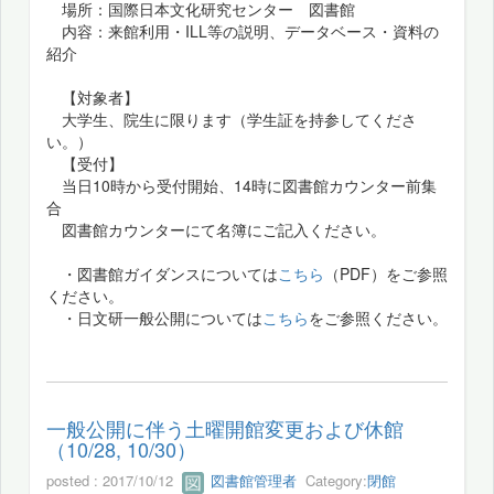
場所：国際日本文化研究センター 図書館
内容：来館利用・ILL等の説明、データベース・資料の
紹介
【対象者】
大学生、院生に限ります（学生証を持参してくださ
い。）
【受付】
当日10時から受付開始、14時に図書館カウンター前集
合
図書館カウンターにて名簿にご記入ください。
・図書館ガイダンスについては
こちら
（PDF）をご参照
ください。
・日文研一般公開については
こちら
をご参照ください。
一般公開に伴う土曜開館変更および休館
（10/28, 10/30）
posted : 2017/10/12
図書館管理者
Category:
閉館