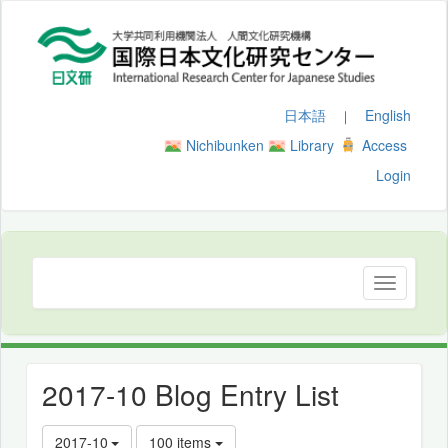
日本語
English
｜
Nichibunken
Library
Access
Login
2017-10 Blog Entry List
2017-10
100 items