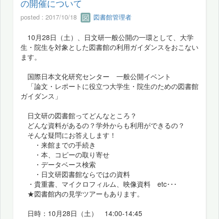
の開催について
posted : 2017/10/18
図書館管理者
10月28日（土）、日文研一般公開の一環として、大学
生・院生を対象とした図書館の利用ガイダンスをおこない
ます。
国際日本文化研究センター 一般公開イベント
「論文・レポートに役立つ大学生・院生のための図書館
ガイダンス」
日文研の図書館ってどんなところ？
どんな資料があるの？学外からも利用ができるの？
そんな疑問にお答えします！
・来館までの手続き
・本、コピーの取り寄せ
・データベース検索
・日文研図書館ならではの資料
・貴重書、マイクロフィルム、映像資料 etc･･･
★図書館内の見学ツアーもあります。
日時：10月28日（土） 14:00-14:45