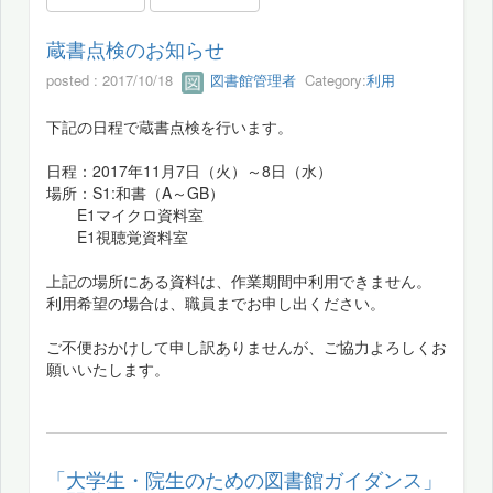
蔵書点検のお知らせ
posted : 2017/10/18
図書館管理者
Category:
利用
下記の日程で蔵書点検を行います。
日程：2017年11月7日（火）～8日（水）
場所：S1:和書（A～GB）
E1マイクロ資料室
E1視聴覚資料室
上記の場所にある資料は、作業期間中利用できません。
利用希望の場合は、職員までお申し出ください。
ご不便おかけして申し訳ありませんが、ご協力よろしくお
願いいたします。
「大学生・院生のための図書館ガイダンス」