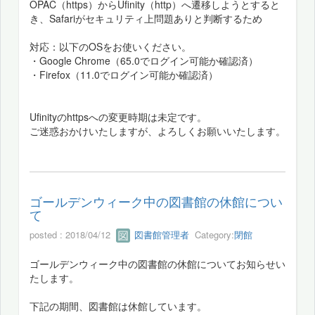
OPAC（https）からUfinity（http）へ遷移しようとすると
き、Safariがセキュリティ上問題ありと判断するため
対応：以下のOSをお使いください。
・Google Chrome（65.0でログイン可能か確認済）
・Firefox（11.0でログイン可能か確認済）
Ufinityのhttpsへの変更時期は未定です。
ご迷惑おかけいたしますが、よろしくお願いいたします。
ゴールデンウィーク中の図書館の休館につい
て
posted : 2018/04/12
図書館管理者
Category:
閉館
ゴールデンウィーク中の図書館の休館についてお知らせい
たします。
下記の期間、図書館は休館しています。