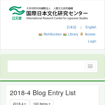
日本語
English
｜
Nichibunken
Library
Access
Login
2018-4 Blog Entry List
2018-4
100 items