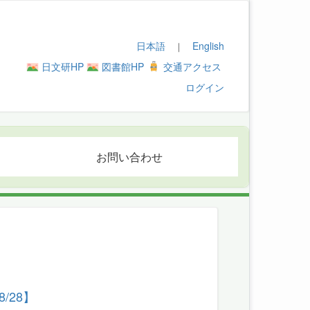
日本語
English
｜
日文研HP
図書館HP
交通アクセス
ログイン
お問い合わせ
/28】