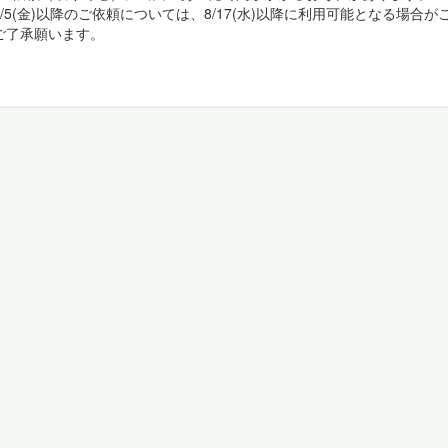
/5(金)以降のご依頼については、8/17(水)以降に利用可能となる場合が
了承願います。