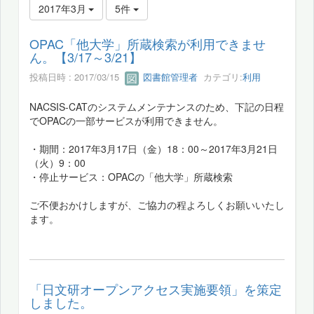
2017年3月
5件
OPAC「他大学」所蔵検索が利用できませ
ん。【3/17～3/21】
投稿日時 : 2017/03/15
図書館管理者
カテゴリ:
利用
NACSIS-CATのシステムメンテナンスのため、下記の日程
でOPACの一部サービスが利用できません。
・期間：2017年3月17日（金）18：00～2017年3月21日
（火）9：00
・停止サービス：OPACの「他大学」所蔵検索
ご不便おかけしますが、ご協力の程よろしくお願いいたし
ます。
「日文研オープンアクセス実施要領」を策定
しました。