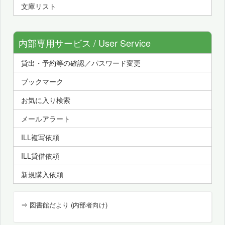
文庫リスト
内部専用サービス / User Service
貸出・予約等の確認／パスワード変更
ブックマーク
お気に入り検索
メールアラート
ILL複写依頼
ILL貸借依頼
新規購入依頼
⇒ 図書館だより (内部者向け)