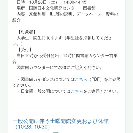
日時：10月28日（土） 14:00-14:45
場所：国際日本文化研究センター 図書館
内容：来館利用・ILL等の説明、データベース・資料の
紹介
【対象者】
大学生、院生に限ります（学生証を持参してくださ
い。）
【受付】
当日10時から受付開始、14時に図書館カウンター前集
合
図書館カウンターにて名簿にご記入ください。
・図書館ガイダンスについては
こちら
（PDF）をご参照
ください。
・日文研一般公開については
こちら
をご参照ください。
一般公開に伴う土曜開館変更および休館
（10/28, 10/30）