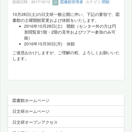
投稿日時 : 2017/10/12
図書館管理者
カテゴリ:
閉館
10月28日(土)の日文研一般公開に伴い、下記の要領で、図
書館の土曜開館変更および休館をいたします。
2016年10月28日(土) 開館（センター外の方は円
形閲覧室1階・2階の見学およびツアー参加のみ可
能）
2016年10月30日(月) 休館
ご迷惑おかけしますが、ご理解の程、よろしくお願いいた
します。
図書館ホームページ
日文研ホームページ
日文研オープンアクセス