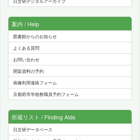
日文研デジタルアーカイブ
案内 / Help
図書館からのお知らせ
よくある質問
お問い合わせ
閉架資料の予約
画像利用連絡フォーム
京都府市学校教職員予約フォーム
所蔵リスト / Finding Aids
日文研データベース