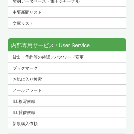
契約データベース・電子ジャーナル
主要新聞リスト
文庫リスト
内部専用サービス / User Service
貸出・予約等の確認／パスワード変更
ブックマーク
お気に入り検索
メールアラート
ILL複写依頼
ILL貸借依頼
新規購入依頼