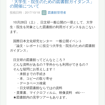
「大学生・院生のための図書館ガイダンス」
の開催について
投稿日時 : 2017/10/18
図書館管理者
10月28日（土）、日文研一般公開の一環として、大学
生・院生を対象とした図書館の利用ガイダンスをおこない
ます。
国際日本文化研究センター 一般公開イベント
「論文・レポートに役立つ大学生・院生のための図書館
ガイダンス」
日文研の図書館ってどんなところ？
どんな資料があるの？学外からも利用ができるの？
そんな疑問にお答えします！
・来館までの手続き
・本、コピーの取り寄せ
・データベース検索
・日文研図書館ならではの資料
・貴重書、マイクロフィルム、映像資料 etc･･･
★図書館内の見学ツアーもあります。