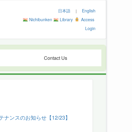
日本語
English
｜
Nichibunken
Library
Access
Login
Contact Us
ビスメンテナンスのお知らせ【12/23】