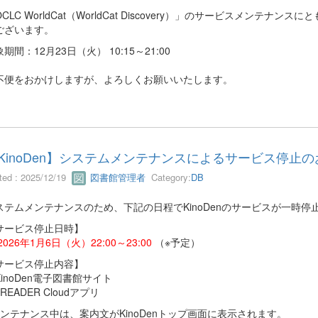
CLC WorldCat（WorldCat Discovery）」のサービスメン
ございます。
期間：12月23日（火） 10:15～21:00
不便をおかけしますが、よろしくお願いいたします。
KinoDen】システムメンテナンスによるサービス停止の
ted : 2025/12/19
図書館管理者
Category:
DB
ステムメンテナンスのため、下記の日程でKinoDenのサービスが一時停
サービス停止日時】
2026年1月6日（火）22:00～23:00
（※予定）
サービス停止内容】
KinoDen電子図書館サイト
READER Cloudアプリ
メンテナンス中は、案内文がKinoDenトップ画面に表示されます。