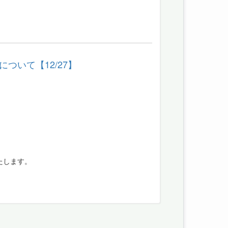
いて【12/27】
たします。