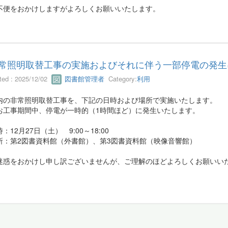
不便をおかけしますがよろしくお願いいたします。
常照明取替工事の実施およびそれに伴う一部停電の発生につ
ted : 2025/12/02
図書館管理者
Category:
利用
内の非常照明取替工事を、下記の日時および場所で実施いたします。
お工事期間中、停電が一時的（1時間ほど）に発生いたします。
：12月27日（土） 9:00～18:00
所：第2図書資料館（外書館）、第3図書資料館（映像音響館）
迷惑をおかけし申し訳ございませんが、ご理解のほどよろしくお願いい