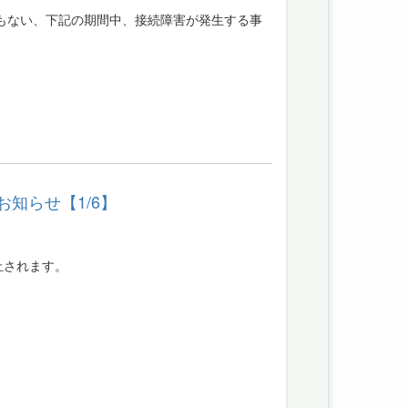
テナンスにともない、下記の期間中、接続障害が発生する事
お知らせ【1/6】
止されます。