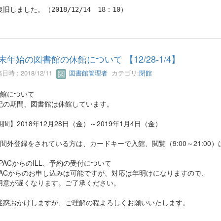
旧しました。（2018/12/14 18：10）
末年始の図書館の休館について 【12/28-1/4】
日時 : 2018/12/11
図書館管理者
カテゴリ:
閉館
休館について
記の期間、図書館は休館しています。
期間】2018年12月28日（金）～2019年1月4日（金）
時間外登録をされている方は、カードキーで入館、閲覧（9:00～21:00
OPACからのILL、予約の受付について
PACからのお申し込みは可能ですが、対応は年明けになりますので、
用意が遅くなります。ご了承ください。
迷惑おかけしますが、ご理解の程よろしくお願いいたします。