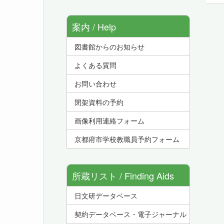
案内 / Help
図書館からのお知らせ
よくある質問
お問い合わせ
閉架資料の予約
画像利用連絡フォーム
京都府市学校教職員予約フォーム
所蔵リスト / Finding Aids
日文研データベース
契約データベース・電子ジャーナル